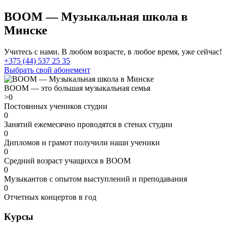
BOOM — Музыкальная школа в
Минске
Учитесь с нами. В любом возрасте, в любое время, уже сейчас!
+375 (44) 537 25 35
Выбрать
свой
абонемент
BOOM — это большая
музыкальная семья
>
0
Постоянных учеников студии
0
Занятий ежемесячно проводятся в стенах студии
0
Дипломов и грамот получили наши ученики
0
Средний возраст учащихся в BOOM
0
Музыкантов с опытом выступлений и преподавания
0
Отчетных концертов в год
Курсы