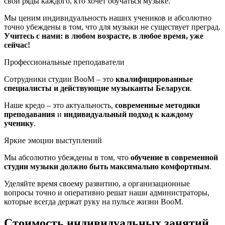
свои ряды каждого, кто хочет обучаться музыке.
Мы ценим индивидуальность наших учеников и абсолютно
точно убеждены в том, что для музыки не существует преград.
Учитесь с нами: в любом возрасте, в любое время, уже
сейчас!
Профессиональные преподаватели
Сотрудники студии BooM – это
квалифицированные
специалисты и действующие музыканты Беларуси
.
Наше кредо – это актуальность,
современные методики
преподавания
и
индивидуальный подход к каждому
ученику
.
Яркие эмоции выступлений
Мы абсолютно убеждены в том, что
обучение в современной
студии музыки должно быть максимально комфортным
.
Уделяйте время своему развитию, а организационные
вопросы точно и оперативно решат наши администраторы,
которые всегда держат руку на пульсе жизни BооM.
Стоимость
индивидуальных занятий