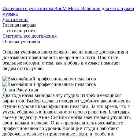
Интервью с участником BooM Music Band или для чего нужна
музыка
Достижения
Главная награда
– это ваш успех.
Смотреть все достижения
Отзывы учеников
Отзывы учеников вдохновляют нас на новые достижения и
доказывают правильность выбранного пути. Прочтите
реальные истории о том, как любовь к музыке помогает
людям стать лучше.
Ольга Ржеутская
Два года назад выбирала эту студию из трех имеющихся
вариантов. Выбор сделала исходя из удобного расположения
студии и уровня квалификации педагога. За это время, что я
учусь, убедилась в правильности своего решения. Благодаря
своему педагогу Анне Ситник смогла значительно улучшить
свои навыки в вокале. Она - преподаватель высочайшего
профессионального уровня. Вообще в студии работают
доброжелательные и приветливые люди, и, особенно