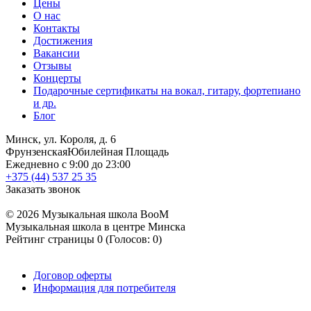
Цены
О нас
Контакты
Достижения
Вакансии
Отзывы
Концерты
Подарочные сертификаты на вокал, гитару, фортепиано
и др.
Блог
Минск, ул. Короля, д. 6
Фрунзенская
Юбилейная Площадь
Ежедневно с 9:00 до 23:00
+375 (44) 537 25 35
Заказать звонок
© 2026 Музыкальная школа BooM
Музыкальная школа в центре Минска
Рейтинг страницы
0
(Голосов:
0
)
Договор оферты
Информация для потребителя