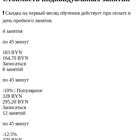
❗️
Скидка на первый месяц обучения действует при оплате в
день пробного занятия.
4 занятия
по 45 минут
183 BYN
164,70 BYN
Записаться
8 занятий
по 45 минут
-10%
|
Популярное
328 BYN
295,20 BYN
Записаться
12 занятий
по 45 минут
-12.5%
479 BYN