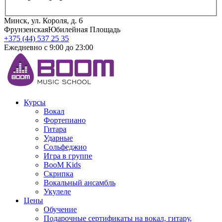
Минск, ул. Короля, д. 6
Фрунзенская
Юбилейная Площадь
+375 (44) 537 25 35
Ежедневно с 9:00 до 23:00
Курсы
Вокал
Фортепиано
Гитара
Ударные
Сольфеджио
Игра в группе
BooM Kids
Скрипка
Вокальный ансамбль
Укулеле
Цены
Обучение
Подарочные сертификаты на вокал, гитару,