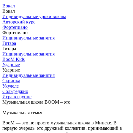
Вокал
Вокал
Индивидуальные уроки вокала
Авторский курс
Фортепиано
Фортепиано
Индивидуальные занятия
Гитара
Гитара
Индивидуальные занятия
BooM Kids
Ударные
Ударные
Индивидуальные занятия
Скрипка
Укулеле
Сольфеджио
Игра в группе
Музыкальная школа
BOOM
– это
Музыкальная семья
BооM — это не просто музыкальная школа в Минске. В
первую очередь, это дружный коллектив, принимающий в