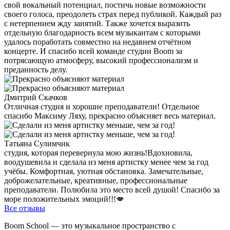
свой вокальный потенциал, постичь новые возможности
своего голоса, преодолеть страх перед публикой. Каждый раз
с нетерпением жду занятий. Также хочется выразить
отдельную благодарность всем музыкантам с которыми
удалось поработать совместно на недавнем отчётном
концерте. И спасибо всей команде студии Boom за
потрясающую атмосферу, высокий профессионализм и
преданность делу.
Дмитрий Скачков
Отличная студия и хорошие преподаватели! Отдельное
спасибо Максиму Ляху, прекрасно объясняет весь материал.
Татьяна Сулимчик
студия, которая перевернула мою жизнь!Вдохновила,
воодушевила и сделала из меня артистку менее чем за год
учёбы. Комфортная, уютная обстановка. Замечательные,
доброжелательные, креативные, профессиональные
преподаватели. Полюбила это место всей душой! Спасибо за
море положительных эмоций!!!💋
Все отзывы
Boom School — это музыкальное пространство с