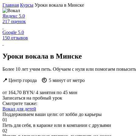
Главная
Курсы
Уроки вокала в Минске
Яндекс
5.0
217 оценок
Google
5.0
150 отзывов
Уроки вокала в Минске
Более 10 лет учим петь. Обучаем с нуля или помогаем повысить
📍
Центр города
🕙
5 минут от метро
от
164,70 BYN
/ 4 занятия по 45 мин
Записаться на пробный урок
Смотрите также:
Вокал для детей
Поддерживаем ваши цели:
от хобби до карьеры
01
Петь для себя, в караоке или в компании с друзьями
02