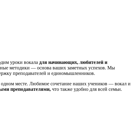
одим уроки вокала
для начинающих, любителей и
нные методики — основа ваших заметных успехов. Мы
оддержку преподавателей и единомышленников.
 одном месте. Любимое сочетание наших учеников — вокал и
зными преподавателями,
что также удобно для всей семьи.