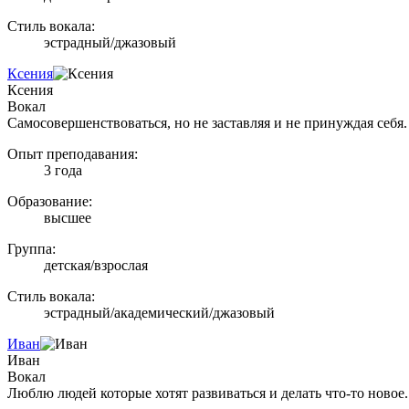
Стиль вокала:
эстрадный/джазовый
Ксения
Ксения
Вокал
Самосовершенствоваться, но не заставляя и не принуждая себя.
Опыт преподавания:
3 года
Образование:
высшее
Группа:
детская/взрослая
Стиль вокала:
эстрадный/академический/джазовый
Иван
Иван
Вокал
Люблю людей которые хотят развиваться и делать что-то новое.