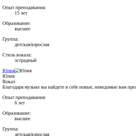
Опыт преподавания:
15 лет
Образование:
высшее
Группа:
детская/взрослая
Стиль вокала:
эстрадный
Юлия
Юлия
Вокал
Благодаря музыке вы найдете в себе новые, неведомые вам пре
Опыт преподавания:
6 лет
Образование:
высшее
Группа:
детская/взрослая