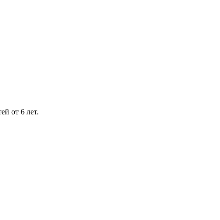
й от 6 лет.