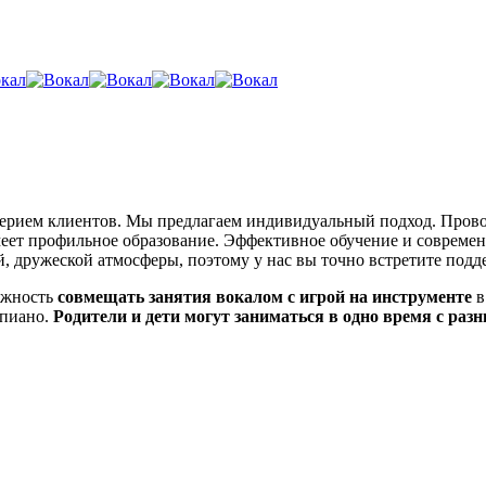
ерием клиентов. Мы предлагаем индивидуальный подход. Пров
еет профильное образование. Эффективное обучение и совреме
ной, дружеской атмосферы, поэтому у нас вы точно встретите п
ожность
совмещать занятия вокалом с игрой на инструменте
в
епиано.
Родители и дети могут заниматься в одно время с ра