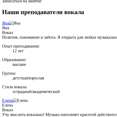
Записаться на занятие
Наши преподаватели
вокала
Яна
Яна
Вокал
Позитив, понимание и забота. Я открыта для любых музыкаль
Опыт преподавания:
12 лет
Образование:
высшее
Группа:
детсткая/взрослая
Стиль вокала:
эстрадный/академический
Елена
Елена
Вокал
Учу мыслить вокально! Музыка наполняет красотой действител