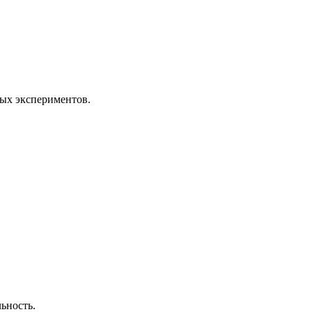
ных экспериментов.
ьность.