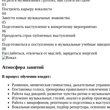
Играть в музыкальных группах, выступать на сцене
03
Построить карьеру вокалиста
04
Завести новые музыкальные знакомства
05
Подготовить выступление к конкретному мероприятию
06
Преодолеть страх публичных выступлений
07
Подготовиться к поступлению в музыкальные учебные заведен
08
Расслабиться, отвлечься от мыслей, зарядиться энергией
Атмосфера
занятий
В процесс обучения входят:
Разминки, мимическая гимнастика, дыхательные упражне
Постановка голоса, тренировка правильного извлечения з
Работа над дикцией, развитие чувства ритма и музыкальн
Изучение музыкальных стилей, анализ и разбор произвед
Работа с микрофоном, репетиции и подготовка к выступ
Вокальная импровизация, подбор репертуара, освоение м