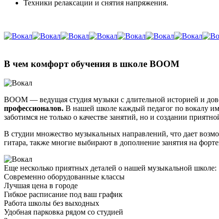
Техники релаксации и снятия напряжения.
В чем комфорт обучения
в школе BOOM
BOOM — ведущая студия музыки с длительной историей и дов
профессионалов.
В нашей школе каждый педагог по вокалу им
заботимся не только о качестве занятий, но и создании прият
В студии множество музыкальных направлений, что дает возм
гитара, также многие выбирают в дополнение занятия на форт
Еще несколько приятных деталей
о нашей музыкальной школе:
Современно оборудованные классы
Лучшая цена в городе
Гибкое расписание под ваш график
Работа школы без выходных
Удобная парковка рядом со студией