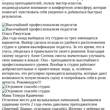
подход преподавателей, пользу мастер-классов,
индивидуальное внимание и комфортную атмосферу, которая
помогает чувствовать себя уверенно и добиваться быстрых
результатов.
Ольга Ржеутская
Два года назад выбирала эту студию из трех имеющихся
вариантов. Выбор сделала исходя из удобного расположения
студии и уровня квалификации педагога. За это время, что я
учусь, убедилась в правильности своего решения. Благодаря
своему педагогу Анне Ситник смогла значительно улучшить
свои навыки в вокале. Она - преподаватель высочайшего
профессионального уровня. Вообще в студии работают
доброжелательные и приветливые люди, и, особенно
интересно, что регулярно проводятся концерты, которые дают
возможность почувствовать сцену и попробовать себя в роли
артиста. Рекомендую!!!
Мама Тимура Кравченко
Отличное место для музыкальных начинаний. Занимаемся
ударными почти 2 года очень давольны преподавателем
(Дмитрий Драчан- отдельное спасибо). Интерес у ребенка не