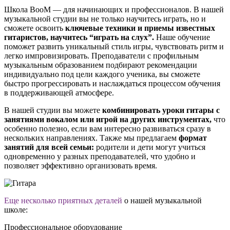
Школа BooM — для начинающих и профессионалов. В нашей
музыкальной студии вы не только научитесь играть, но и
сможете освоить
ключевые техники и приемы известных
гитаристов, научитесь “играть на слух”.
Наше обучение
поможет развить уникальный стиль игры, чувствовать ритм и
легко импровизировать. Преподаватели с профильным
музыкальным образованием подбирают рекомендации
индивидуально под цели каждого ученика, вы сможете
быстро прогрессировать и наслаждаться процессом обучения
в поддерживающей атмосфере.
В нашей студии вы можете
комбинировать уроки гитары с
занятиями вокалом или игрой на других инструментах,
что
особенно полезно, если вам интересно развиваться сразу в
нескольких направлениях. Также мы предлагаем
формат
занятий для всей семьи:
родители и дети могут учиться
одновременно у разных преподавателей, что удобно и
позволяет эффективно организовать время.
Еще несколько приятных деталей
о нашей музыкальной
школе:
Профессиональное оборудование