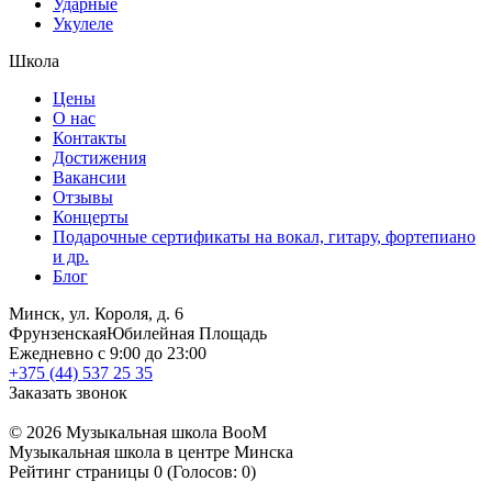
Ударные
Укулеле
Школа
Цены
О нас
Контакты
Достижения
Вакансии
Отзывы
Концерты
Подарочные сертификаты на вокал, гитару, фортепиано
и др.
Блог
Минск, ул. Короля, д. 6
Фрунзенская
Юбилейная Площадь
Ежедневно с 9:00 до 23:00
+375 (44) 537 25 35
Заказать звонок
© 2026 Музыкальная школа BooM
Музыкальная школа в центре Минска
Рейтинг страницы
0
(Голосов:
0
)