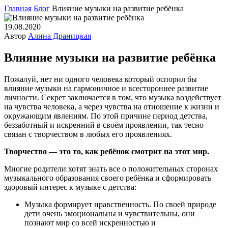
Главная
Блог
Влияние музыки на развитие ребёнка
19.08.2020
Автор
Алина Драницкая
Влияние музыки на развитие ребёнка
Пожалуй, нет ни одного человека который оспорил бы
влияние музыки на гармоничное и всестороннее развитие
личности. Секрет заключается в том, что музыка воздействует
на чувства человека, а через чувства на отношение к жизни и
окружающим явлениям. По этой причине период детства,
беззаботный и искренний в своём проявлении, так тесно
связан с творчеством в любых его проявлениях.
Творчество — это то, как ребёнок смотрит на этот мир.
Многие родители хотят знать все о положительных сторонах
музыкального образования своего ребёнка и сформировать
здоровый интерес к музыке с детства:
Музыка формирует нравственность. По своей природе
дети очень эмоциональны и чувствительны, они
познают мир со всей искренностью и