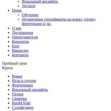
Вокальный ансамбль
Укулеле
Цены
Обучение
Подарочные сертификаты на вокал, гитару,
фортепиано и др.
О нас
Достижения
Преподаватели
Концерты
Блог
Вакансии
Контакты
Пробный урок
Курсы
Вокал
Игра в группе
Фортепиано
Вокальный ансамбль
Гитара
Скрипка
BooM Kids
Сольфеджио