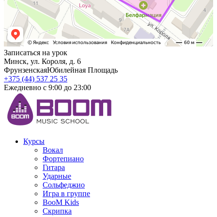
Записаться на урок
Минск, ул. Короля, д. 6
Фрунзенская
Юбилейная Площадь
+375 (44) 537 25 35
Ежедневно с 9:00 до 23:00
Курсы
Вокал
Фортепиано
Гитара
Ударные
Сольфеджио
Игра в группе
BooM Kids
Скрипка