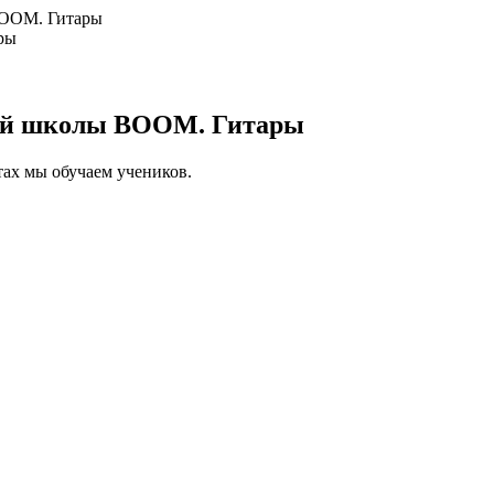
BOOM. Гитары
ой школы BOOM. Гитары
тах мы обучаем учеников.