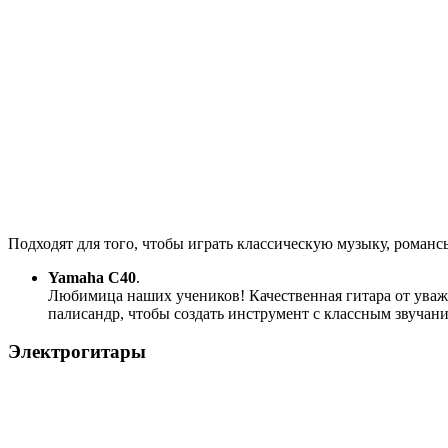
Подходят для того, чтобы играть классическую музыку, роман
Yamaha C40
.
Любимица наших учеников! Качественная гитара от уважа
палисандр, чтобы создать инструмент с классным звучани
Электрогитары