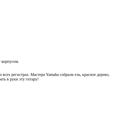
у корпусом.
всех регистрах. Мастера Yamaha собрали ель, красное дерево,
ть в руки эту гитару!