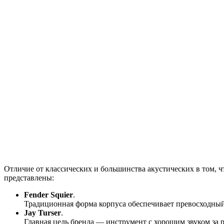
Отличие от классических и большинства акустических в том, 
представлены:
Fender Squier
.
Традиционная форма корпуса обеспечивает превосходный 
Jay Turser
.
Главная цель бренда — инструмент с хорошим звуком за р