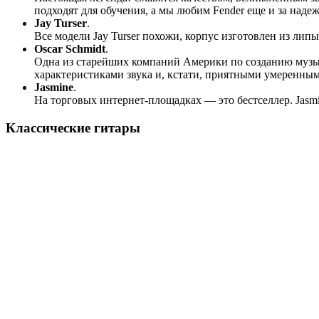
подходят для обучения, а мы любим Fender еще и за наде
Jay Turser
.
Все модели Jay Turser похожи, корпус изготовлен из ли
Oscar Schmidt
.
Одна из старейших компаний Америки по созданию музык
характеристиками звука и, кстати, приятными умеренны
Jasmine
.
На торговых интернет-площадках — это бестселлер. Jas
Классические гитары