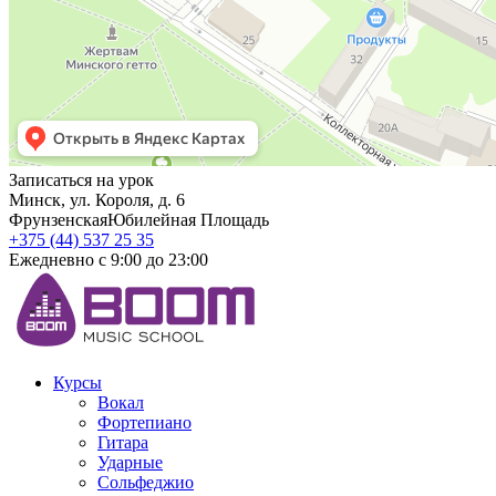
Записаться на урок
Минск, ул. Короля, д. 6
Фрунзенская
Юбилейная Площадь
+375 (44) 537 25 35
Ежедневно с 9:00 до 23:00
Курсы
Вокал
Фортепиано
Гитара
Ударные
Сольфеджио