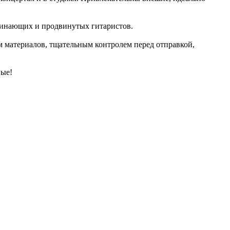
ачинающих и продвинутых гитаристов.
м материалов, тщательным контролем перед отправкой,
ные!