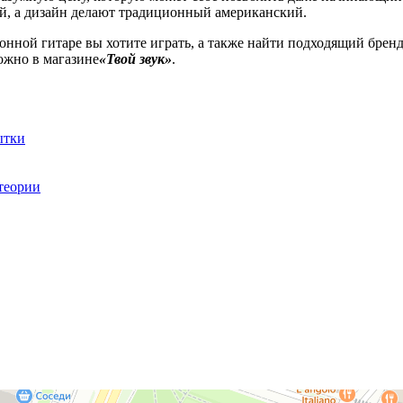
ой, а дизайн делают традиционный американский.
ронной гитаре вы хотите играть, а также найти подходящий брен
можно в магазине
«Твой звук»
.
ытки
 теории