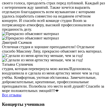
своего голоса, преодолеть страх перед публикой. Каждый раз
с нетерпением жду занятий. Также хочется выразить
отдельную благодарность всем музыкантам с которыми
удалось поработать совместно на недавнем отчётном
концерте. И спасибо всей команде студии Boom за
потрясающую атмосферу, высокий профессионализм и
преданность делу.
Дмитрий Скачков
Отличная студия и хорошие преподаватели! Отдельное
спасибо Максиму Ляху, прекрасно объясняет весь материал.
Татьяна Сулимчик
студия, которая перевернула мою жизнь!Вдохновила,
воодушевила и сделала из меня артистку менее чем за год
учёбы. Комфортная, уютная обстановка. Замечательные,
доброжелательные, креативные, профессиональные
преподаватели. Полюбила это место всей душой! Спасибо за
море положительных эмоций!!!💋
Все отзывы
Концерты учеников