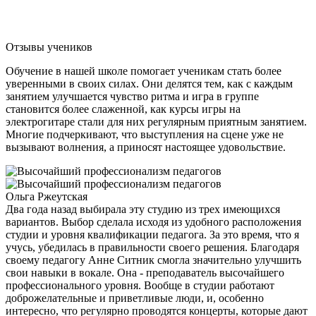
Отзывы учеников
Обучение в нашей школе помогает ученикам стать более
уверенными в своих силах. Они делятся тем, как с каждым
занятием улучшается чувство ритма и игра в группе
становится более слаженной, как курсы игры на
электрогитаре стали для них регулярным приятным занятием.
Многие подчеркивают, что выступления на сцене уже не
вызывают волнения, а приносят настоящее удовольствие.
Ольга Ржеутская
Два года назад выбирала эту студию из трех имеющихся
вариантов. Выбор сделала исходя из удобного расположения
студии и уровня квалификации педагога. За это время, что я
учусь, убедилась в правильности своего решения. Благодаря
своему педагогу Анне Ситник смогла значительно улучшить
свои навыки в вокале. Она - преподаватель высочайшего
профессионального уровня. Вообще в студии работают
доброжелательные и приветливые люди, и, особенно
интересно, что регулярно проводятся концерты, которые дают