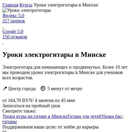
Главная
Курсы
Уроки электрогитары в Минске
Яндекс
5.0
217 оценок
Google
5.0
150 отзывов
Уроки электрогитары в Минске
Электрогитара для начинающих и продвинутых. Более 10 лет
мы проводим уроки электрогитары в Минске для учеников
всех возрастов.
📍
Центр города
🕙
5 минут от метро
от
164,70 BYN
/ 4 занятия по 45 мин
Записаться на пробный урок
Смотрите также:
Уроки игры на гитаре в Минске
Гитара для детей
Уроки бас-
гитары
Поддерживаем ваши цели:
от хобби до карьеры