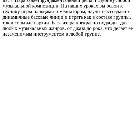
Бас-гитара задает фундаментальный ритм и глубину любой
музыкальной композиции. На наших уроках вы освоите
технику игры пальцами и медиатором, научитесь создавать
динамичные басовые линии и играть как в составе группы,
так и сольные партии. Бас-гитара прекрасно подходит для
любых музыкальных жанров, от джаза до рока, что делает её
незаменимым инструментом в любой группе.