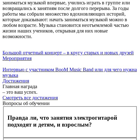
заниматься музыкой впервые, учились играть в группе или
возвращались к занятиям после долгого перерыва. За годы
работы мы собрали множество вдохновляющих историй,
которые доказывают: начать заниматься музыкой можно в
любом возрасте. Музыка становится неотъемлемой частью
жизни наших учеников, открывая для них новые
возможности.
Большой отчетный концерт – в кругу старых и новых друзей
Мероприятия
Интервью с участником BooM Music Band или для чего нужна
музыка
Достижения
Главная награда
– это ваш успех.
Смотреть все достижения
Вопросы об обучении
Правда ли, что занятия электрогитарой
подходят и детям, и взрослым?