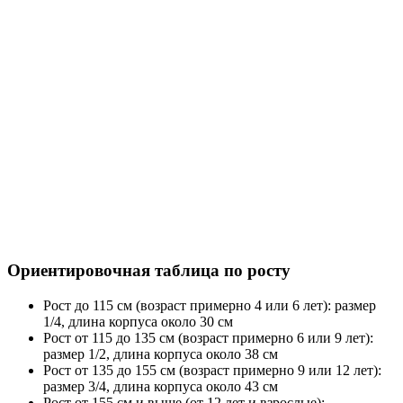
Ориентировочная таблица по росту
Рост до 115 см (возраст примерно 4 или 6 лет): размер
1/4, длина корпуса около 30 см
Рост от 115 до 135 см (возраст примерно 6 или 9 лет):
размер 1/2, длина корпуса около 38 см
Рост от 135 до 155 см (возраст примерно 9 или 12 лет):
размер 3/4, длина корпуса около 43 см
Рост от 155 см и выше (от 12 лет и взрослые):