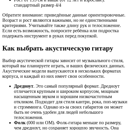
стандартный размер 4/4
Обратите внимание: приведённые данные ориентировочные.
Возраст и рост являются важными, но не единственными
критериями. Учитывайте также длину рук и телосложение.
Если есть возможность, попросите ребёнка или подростка
подержать инструмент в руках перед покупкой.
Как выбрать акустическую гитару
Выбор акустической гитары зависит от музыкального стиля,
который вы планируете играть, и ваших физических данных.
Акустические модели выпускаются в нескольких форматах
корпуса, и каждый из них имеет свои особенности.
Дредноут
. Это самый популярный формат. Дредноут
отличается крупным и широким корпусом, мощным
насыщенным звуком и хорошим низкочастотным
откликом. Подходит для стиля кантри, рока, поп-музыки
и стрэмминга. Однако из-за своих габаритов он может
быть не очень удобен для людей небольшого
телосложения.
Фолк
(000 или OM). Фолк-гитара меньше по размеру,
чем дредноут, но сохраняет хорошую звучность. Она