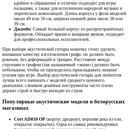
удобнее в обращении и отлично подходит для игры
пальцами, а также для исполнения народной музыки и
лирических композиций. Длина корпуса у фолк-моделей
около 49 или 50 см, ширина нижней деки около 38 или
39 см.
Джамбо
. Самый большой корпус из распространённых
форматов. Обладает ярким и мощным звуком, подходит
для профессиональных исполнителей.
При выборе акустической гитары новичку стоит уделить
внимание качеству изготовления грифа: он должен быть
ровным, без деформаций и трещин. Расстояние между
струнами и грифом (так называемый «экшн») должно быть
небольшим, чтобы не приходилось прикладывать лишние
усилия при игре. Выбор акустической гитары для любителя
лучше всего начинать с моделей среднего ценового
диапазона: слишком дешёвые инструменты часто плохо
держат строй и быстро выходят из строя.
Популярные акустические модели в белорусских
магазинах
Cort AD810 OP
(корпус дредноут, верхняя дека из ели,
открытое покрытие). Одна из самых рекомендуемых