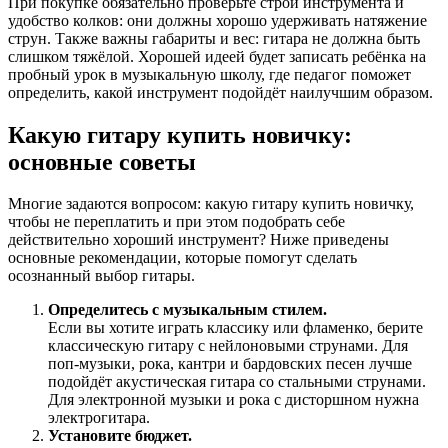
При покупке обязательно проверьте строй инструмента и
удобство колков: они должны хорошо удерживать натяжение
струн. Также важны габариты и вес: гитара не должна быть
слишком тяжёлой. Хорошей идеей будет записать ребёнка на
пробный урок в музыкальную школу, где педагог поможет
определить, какой инструмент подойдёт наилучшим образом.
Какую гитару купить новичку:
основные советы
Многие задаются вопросом: какую гитару купить новичку,
чтобы не переплатить и при этом подобрать себе
действительно хороший инструмент? Ниже приведены
основные рекомендации, которые помогут сделать
осознанный выбор гитары.
Определитесь с музыкальным стилем.
Если вы хотите играть классику или фламенко, берите
классическую гитару с нейлоновыми струнами. Для
поп-музыки, рока, кантри и бардовских песен лучше
подойдёт акустическая гитара со стальными струнами.
Для электронной музыки и рока с дисторшном нужна
электрогитара.
Установите бюджет.