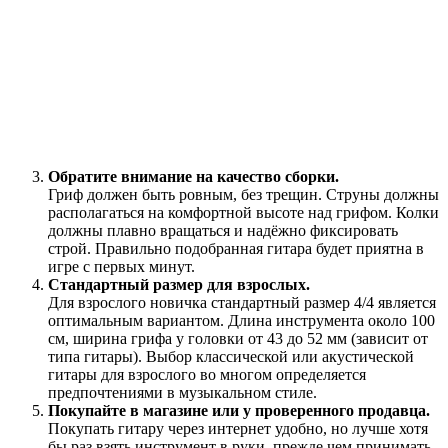
Обратите внимание на качество сборки.
Гриф должен быть ровным, без трещин. Струны должны
располагаться на комфортной высоте над грифом. Колки
должны плавно вращаться и надёжно фиксировать
строй. Правильно подобранная гитара будет приятна в
игре с первых минут.
Стандартный размер для взрослых.
Для взрослого новичка стандартный размер 4/4 является
оптимальным вариантом. Длина инструмента около 100
см, ширина грифа у головки от 43 до 52 мм (зависит от
типа гитары). Выбор классической или акустической
гитары для взрослого во многом определяется
предпочтениями в музыкальном стиле.
Покупайте в магазине или у проверенного продавца.
Покупать гитару через интернет удобно, но лучше хотя
бы раз взять инструмент в руки, прежде чем принимать