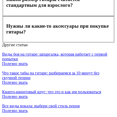
стандартным для взрослого?
Нужны ли какие-то аксессуары при покупке
гитары?
Другие статьи
Виды боя на гитаре: шпаргалка, которая работает с первой
попытки
Полезно знать
Что такое табы на гитаре: разбираемся за 10 минут без
скучной теории
Полезно знать
Кварто-квинтовый круг: что это и как им пользоваться
Полезно знать
Все виды вокала: выбери свой стиль пения
Полезно знать