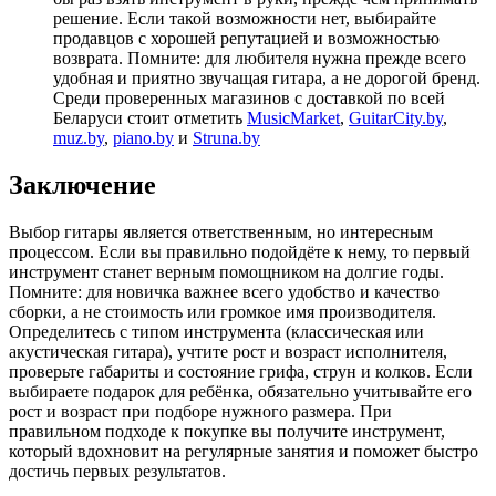
решение. Если такой возможности нет, выбирайте
продавцов с хорошей репутацией и возможностью
возврата. Помните: для любителя нужна прежде всего
удобная и приятно звучащая гитара, а не дорогой бренд.
Среди проверенных магазинов с доставкой по всей
Беларуси стоит отметить
MusicMarket
,
GuitarCity.by
,
muz.by
,
piano.by
и
Struna.by
Заключение
Выбор гитары является ответственным, но интересным
процессом. Если вы правильно подойдёте к нему, то первый
инструмент станет верным помощником на долгие годы.
Помните: для новичка важнее всего удобство и качество
сборки, а не стоимость или громкое имя производителя.
Определитесь с типом инструмента (классическая или
акустическая гитара), учтите рост и возраст исполнителя,
проверьте габариты и состояние грифа, струн и колков. Если
выбираете подарок для ребёнка, обязательно учитывайте его
рост и возраст при подборе нужного размера. При
правильном подходе к покупке вы получите инструмент,
который вдохновит на регулярные занятия и поможет быстро
достичь первых результатов.