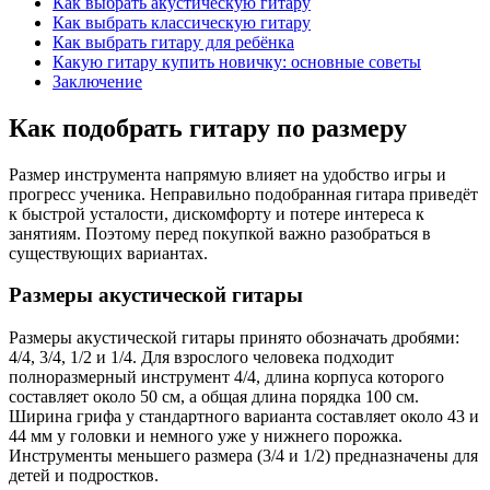
Как выбрать акустическую гитару
Как выбрать классическую гитару
Как выбрать гитару для ребёнка
Какую гитару купить новичку: основные советы
Заключение
Как подобрать гитару по размеру
Размер инструмента напрямую влияет на удобство игры и
прогресс ученика. Неправильно подобранная гитара приведёт
к быстрой усталости, дискомфорту и потере интереса к
занятиям. Поэтому перед покупкой важно разобраться в
существующих вариантах.
Размеры акустической гитары
Размеры акустической гитары принято обозначать дробями:
4/4, 3/4, 1/2 и 1/4. Для взрослого человека подходит
полноразмерный инструмент 4/4, длина корпуса которого
составляет около 50 см, а общая длина порядка 100 см.
Ширина грифа у стандартного варианта составляет около 43 и
44 мм у головки и немного уже у нижнего порожка.
Инструменты меньшего размера (3/4 и 1/2) предназначены для
детей и подростков.