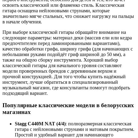
освоить классический или фламенко стиль. Классическая
гитара оснащена нейлоновыми струнами, которые
значительно мягче стальных, что снижает нагрузку на пальцы
в начале обучения.
При выборе классической гитары обращайте внимание на
следующие параметры: материал деки (массив ели или кедра
предпочтителен перед ламинированными вариантами),
качество обработки грифа, ширину грифа (для начинающих с
небольшими руками подойдёт гриф шириной до 50 мм), а
также на общую сборку инструмента. Хороший выбор
классической гитары для начального уровня составляют
модели проверенных брендов с деревянным верхом и
прочной конструкцией. Для того чтобы купить надёжный
инструмент, лучше обратиться в специализированный
музыкальный магазин, где консультанты помогут подобрать
подходящий вариант.
Популярные классические модели в белорусских
магазинах
Stagg C440M NAT (4/4)
: полноразмерная классическая
гитара с нейлоновыми струнами и матовым покрытием.
Простой и удобный вариант для начинающего