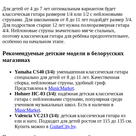
Для детей от 4 до 7 лет оптимальным вариантом будет
классическая гитара размером 1/4 или 1/2 с нейлоновыми
струнами. Для школьников от 8 до 11 лет подойдёт размер 3/4.
Для подростков старше 12 лет нужна полноразмерная гитара
4/4. Нейлоновые струны значительно мягче стальных,
поэтому классическая гитара для ребёнка предпочтительнее,
особенно на начальном этапе.
Рекомендуемые детские модели в белорусских
магазинах
Yamaha CS40 (3/4)
: уменьшенная классическая гитара
специально для детей от 8 до 11 лет. Качественная
сборка, нейлоновые струны, удобный гриф.
Представлена в
MusicMarket
.
Hohner HC-03 (3/4)
: надёжная детская классическая
гитара с нейлоновыми струнами, популярная среди
учеников музыкальных школ. Есть в наличии в
MusicMarket
.
Valencia VC213 (3/4)
: детская классическая гитара из
ели и нато. Подходит для детей ростом от 115 до 135 см.
Купить можно в
GuitarCity.by
.