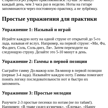
каждый день, чем 3 часа раз в неделю. Ноты на гитаре
запоминаются через постоянную практику, а не зубрёжку.
Простые упражнения для практики
Упражнение 1: Называй и играй
Играйте каждую ноту на одной струне от открытой до 5-го
лада, называя её вслух. Например, на первой струне: «Ми, Фа,
Фа-диез, Соль, Соль-диез, Ля». Затем переходите на
следующую струну. Делайте это 5-10 минут в день.
Упражнение 2: Гаммы в первой позиции
Сыграйте гамму До-мажор или Ля-минор в первой позиции
(первые 3-4 лада). Называйте каждую ноту. Гаммы помогают
понять логику последовательности нот и быстро их
запомнить.
Упражнение 3: Простые мелодии
Разучите 2-3 простые песенки по нотам (не по табам!).
Например: «В траве сидел кузнечик», «Ёлочка», «Happy