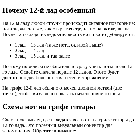
Почему 12-й лад особенный
На 12-м ладу любой струны происходит октавное повторение:
нота звучит так же, как открытая струна, но на октаву выше.
После 12-го лада последовательность нот просто дублируется:
1 лад = 13 лад (та же нота, октавой выше)
2 лад = 14 лад
3 лад = 15 лад, и так далее
Поэтому новичкам не обязательно сразу учить ноты после 12-
го лада. Освойте сначала первые 12 ладов. Этого будет
достаточно для большинства песен и упражнений.
На грифе 12-й лад обычно отмечен двойной меткой (две
точки), чтобы визуально показать начало новой октавы.
Схема нот на грифе гитары
Схема показывает, где находятся все ноты на грифе гитары до
12-го лада. Это полезный визуальный ориентир для
запоминания. Обратите внимание: