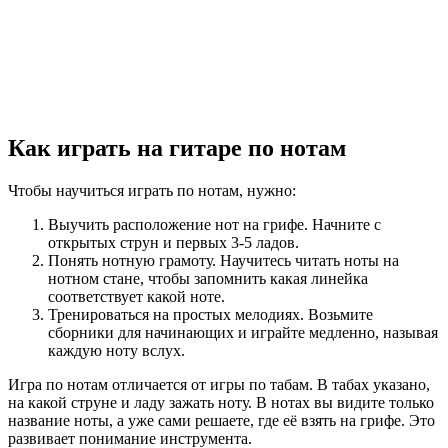
Как играть на гитаре по нотам
Чтобы научиться играть по нотам, нужно:
Выучить расположение нот на грифе. Начните с
открытых струн и первых 3-5 ладов.
Понять нотную грамоту. Научитесь читать ноты на
нотном стане, чтобы запомнить какая линейка
соответствует какой ноте.
Тренироваться на простых мелодиях. Возьмите
сборники для начинающих и играйте медленно, называя
каждую ноту вслух.
Игра по нотам отличается от игры по табам. В табах указано,
на какой струне и ладу зажать ноту. В нотах вы видите только
название ноты, а уже сами решаете, где её взять на грифе. Это
развивает понимание инструмента.