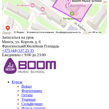
Записаться на урок
Минск, ул. Короля, д. 6
Фрунзенская
Юбилейная Площадь
+375 (44) 537 25 35
Ежедневно с 9:00 до 23:00
Курсы
Вокал
Фортепиано
Гитара
Ударные
Сольфеджио
Игра в группе