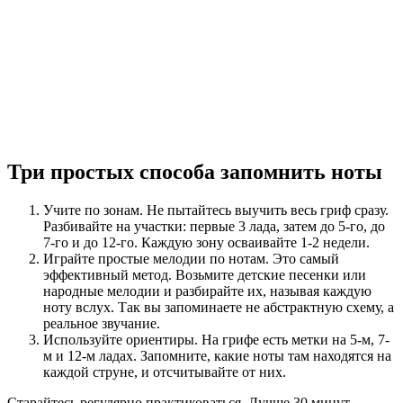
Три простых способа запомнить ноты
Учите по зонам. Не пытайтесь выучить весь гриф сразу.
Разбивайте на участки: первые 3 лада, затем до 5-го, до
7-го и до 12-го. Каждую зону осваивайте 1-2 недели.
Играйте простые мелодии по нотам. Это самый
эффективный метод. Возьмите детские песенки или
народные мелодии и разбирайте их, называя каждую
ноту вслух. Так вы запоминаете не абстрактную схему, а
реальное звучание.
Используйте ориентиры. На грифе есть метки на 5-м, 7-
м и 12-м ладах. Запомните, какие ноты там находятся на
каждой струне, и отсчитывайте от них.
Старайтесь регулярно практиковаться. Лучше 30 минут