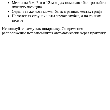
Метки на 5-м, 7-м и 12-м ладах помогают быстро найти
нужную позицию
Одна и та же нота может быть в разных местах грифа
На толстых струнах ноты звучат глубже, а на тонких
звонче
Используйте схему как шпаргалку. Со временем
расположение нот запомнится автоматически через практику.