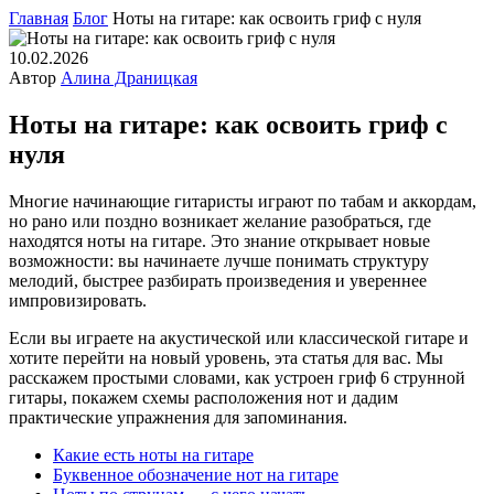
Главная
Блог
Ноты на гитаре: как освоить гриф с нуля
10.02.2026
Автор
Алина Драницкая
Ноты на гитаре: как освоить гриф с
нуля
Многие начинающие гитаристы играют по табам и аккордам,
но рано или поздно возникает желание разобраться, где
находятся ноты на гитаре. Это знание открывает новые
возможности: вы начинаете лучше понимать структуру
мелодий, быстрее разбирать произведения и увереннее
импровизировать.
Если вы играете на акустической или классической гитаре и
хотите перейти на новый уровень, эта статья для вас. Мы
расскажем простыми словами, как устроен гриф 6 струнной
гитары, покажем схемы расположения нот и дадим
практические упражнения для запоминания.
Какие есть ноты на гитаре
Буквенное обозначение нот на гитаре