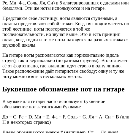
Ре, Ми, Фа, Соль, Ля, Си) и 5 альтерированных с диезами или
бемолями. Эти же ноты используются и на гитаре.
Представьте себе лестницу: ноты являются ступенями, а
октавы представляют собой этажи. Когда вы поднимаетесь по
этой лестнице, ноты повторяются в той же
последовательности, но звучат выше. Это и есть принцип
октав, когда одни и те же ноты находятся на разных «этажах»
звуковой шкалы.
На гитаре ноты располагаются как горизонтально (вдоль
струн), так и вертикально (по разным струнам). Это отличает
её от фортепиано, где клавиши идут строго в одну линию.
Такое расположение даёт гитаристам свободу: одну и ту же
ноту можно взять в нескольких местах.
Буквенное обозначение нот на гитаре
В музыке для гитары часто используют буквенное
обозначение нот латинскими буквами:
До = C, Ре = D, Ми = E, Фа = F, Соль = G, Ля = A, Си = B (или
H в некоторых странах)
Диезы обозначаются знаком # (например, C# — До-диез),