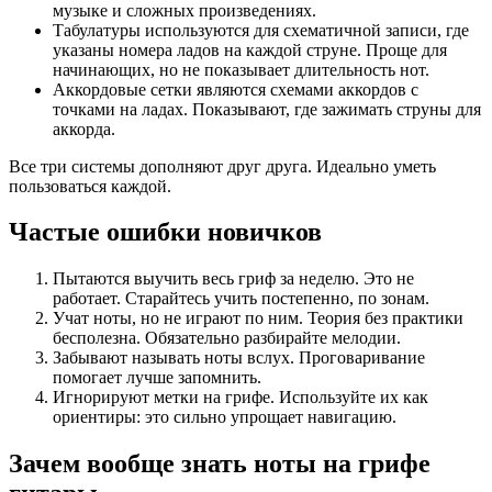
музыке и сложных произведениях.
Табулатуры используются для схематичной записи, где
указаны номера ладов на каждой струне. Проще для
начинающих, но не показывает длительность нот.
Аккордовые сетки являются схемами аккордов с
точками на ладах. Показывают, где зажимать струны для
аккорда.
Все три системы дополняют друг друга. Идеально уметь
пользоваться каждой.
Частые ошибки новичков
Пытаются выучить весь гриф за неделю. Это не
работает. Старайтесь учить постепенно, по зонам.
Учат ноты, но не играют по ним. Теория без практики
бесполезна. Обязательно разбирайте мелодии.
Забывают называть ноты вслух. Проговаривание
помогает лучше запомнить.
Игнорируют метки на грифе. Используйте их как
ориентиры: это сильно упрощает навигацию.
Зачем вообще знать ноты на грифе