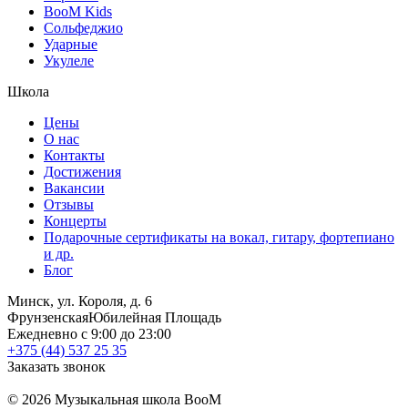
BooM Kids
Сольфеджио
Ударные
Укулеле
Школа
Цены
О нас
Контакты
Достижения
Вакансии
Отзывы
Концерты
Подарочные сертификаты на вокал, гитару, фортепиано
и др.
Блог
Минск, ул. Короля, д. 6
Фрунзенская
Юбилейная Площадь
Ежедневно с 9:00 до 23:00
+375 (44) 537 25 35
Заказать звонок
© 2026 Музыкальная школа BooM