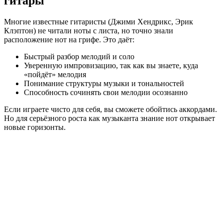
гитары
Многие известные гитаристы (Джими Хендрикс, Эрик
Клэптон) не читали ноты с листа, но точно знали
расположение нот на грифе. Это даёт:
Быстрый разбор мелодий и соло
Уверенную импровизацию, так как вы знаете, куда
«пойдёт» мелодия
Понимание структуры музыки и тональностей
Способность сочинять свои мелодии осознанно
Если играете чисто для себя, вы сможете обойтись аккордами.
Но для серьёзного роста как музыканта знание нот открывает
новые горизонты.