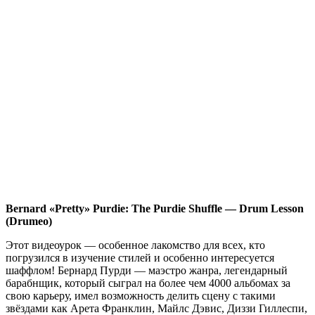
Bernard «Pretty» Purdie: The Purdie Shuffle — Drum Lesson
(Drumeo)
Этот видеоурок — особенное лакомство для всех, кто
погрузился в изучение стилей и особенно интересуется
шаффлом! Бернард Пурди — маэстро жанра, легендарный
барабнщик, который сыграл на более чем 4000 альбомах за
свою карьеру, имел возможность делить сцену с такими
звёздами как Арета Франклин, Майлс Дэвис, Диззи Гиллеспи,