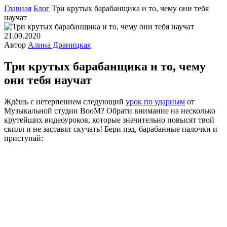
Главная
Блог
Три крутых барабанщика и то, чему они тебя
научат
21.09.2020
Автор
Алина Драницкая
Три крутых барабанщика и то, чему
они тебя научат
Ждёшь с нетерпением следующий
урок по ударным
от
Музыкальной студии BooM? Обрати внимание на несколько
крутейших видеоуроков, которые значительно повысят твой
скилл и не заставят скучать! Бери пэд, барабанные палочки и
приступай: