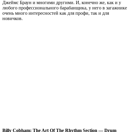
Джеймс Браун и многими другими. И, конечно же, как и у
любого профессионального барабанщика, у него в загажнике
очень много интересностей как для профи, так и для
новичков.
Billy Cobham: The Art Of The Rhythm Section — Drum