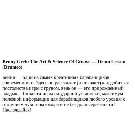
Benny Greb: The Art & Science Of Groove — Drum Lesson
(Drumeo)
Бенни — один из самых креативных барабанщиков
современности. Здесь он расскажет (и покажет) как добиться
постоянства игры с грувом, ведь он — его прирождённый
владыка. Тонкости игры на ударной установки, максимум
полезной информации для барабанщиков любого уровня: с
отличным чувством юмора и не без доли серьёзности!
Наслаждайся!